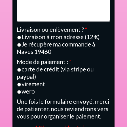
Livraison ou enlèvement ?
*
Livraison à mon adresse (12 €)
Je récupère ma commande à
Naves 19460
Mode de paiement :
*
carte de crédit (via stripe ou
paypal)
virement
wero
Une fois le formulaire envoyé, merci
de patienter, nous reviendrons vers
vous pour organiser le paiement.