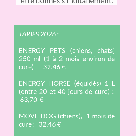
être donnés simultanément.
TARIFS 2026
:
ENERGY PETS (chiens, chats)
250 ml (1 à 2 mois environ de
cure) : 32,46 €
ENERGY HORSE (équidés) 1 L
(entre 20 et 40 jours de cure) :
63,70 €
MOVE DOG (chiens), 1 mois de
cure : 32,46 €