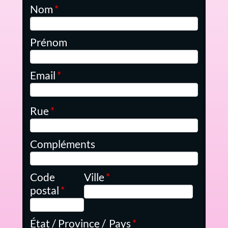
Nom
*
Prénom
Email
*
Rue
*
Compléments
Code
Ville
*
postal
*
État / Province /
Pays
*