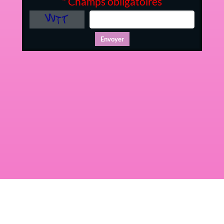
* Champs obligatoires
Envoyer